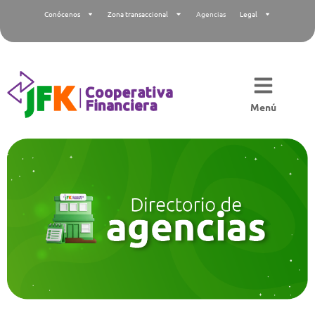
Conócenos
Zona transaccional
Agencias
Legal
Menú