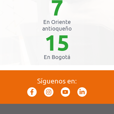
7
En Oriente
antioqueño
15
En Bogotá
Síguenos en: