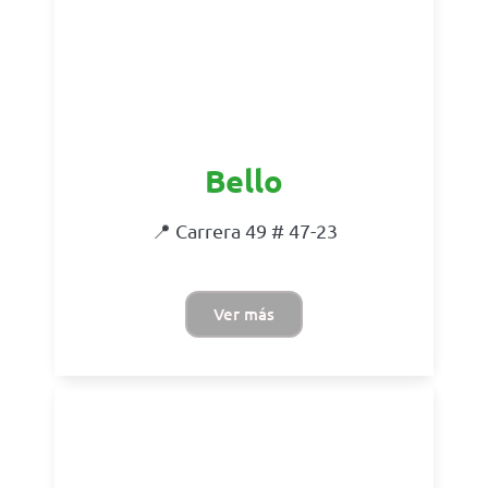
Bello
📍 Carrera 49 # 47-23
Ver más