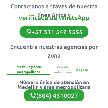
Contáctanos a través de nuestra
línea única y
verificada de WhatsApp
+57 311 542 5555
Encuentra nuestras agencias por
zona
Medellín y área
Oriente
Bogotá
metropolitana
antioqueño
Número único de atención en
Medellín y área metropolitana
(604) 4310027