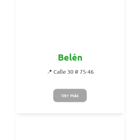
Belén
📍 Calle 30 # 75-46
Ver más