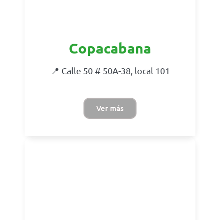
Copacabana
📍 Calle 50 # 50A-38, local 101
Ver más