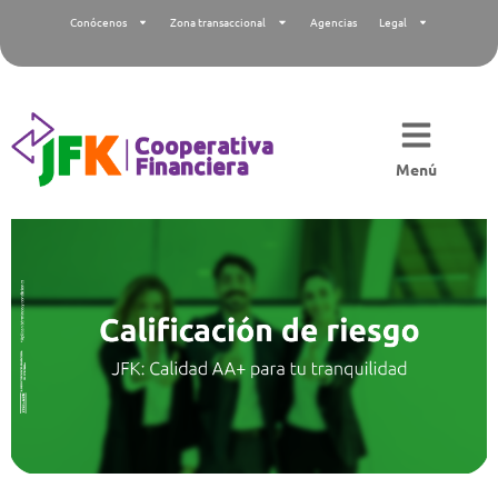
Conócenos
Zona transaccional
Agencias
Legal
Menú