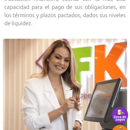
capacidad para el pago de sus obligaciones, en
los términos y plazos pactados, dados sus niveles
de liquidez.