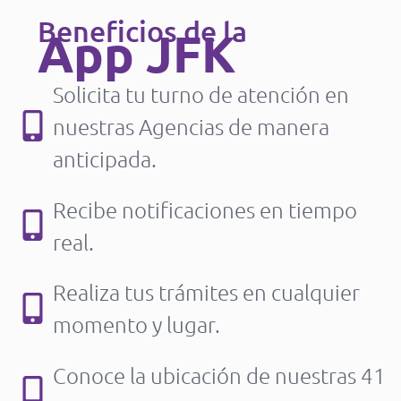
Beneficios de la
App JFK
Solicita tu turno de atención en
nuestras Agencias de manera
anticipada.
Recibe notificaciones en tiempo
real.
Realiza tus trámites en cualquier
momento y lugar.
Conoce la ubicación de nuestras 41