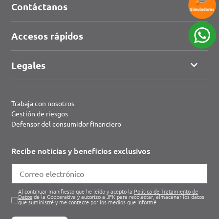
Contáctanos
Accesos rápidos
Legales
Trabaja con nosotros
Gestión de riesgos
Defensor del consumidor financiero
Recibe noticias y beneficios exclusivos
Al continuar manifiesto que he leído y acepto la
Política de Tratamiento de
Datos
de la Cooperativa y autorizo a JFK para recolectar, almacenar los datos
que suministré y me contacte por los medios que informé.