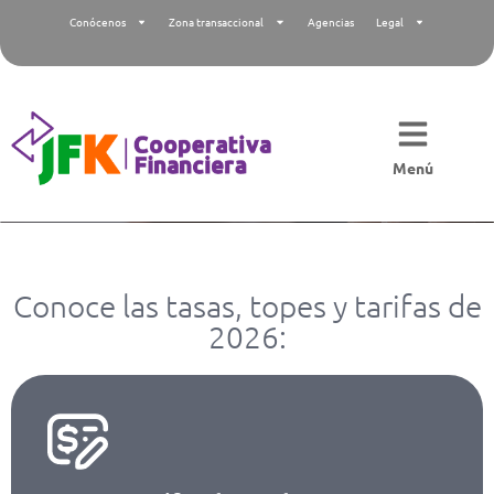
Conócenos
Zona transaccional
Agencias
Legal
Menú
Conoce las tasas, topes y tarifas de
2026: