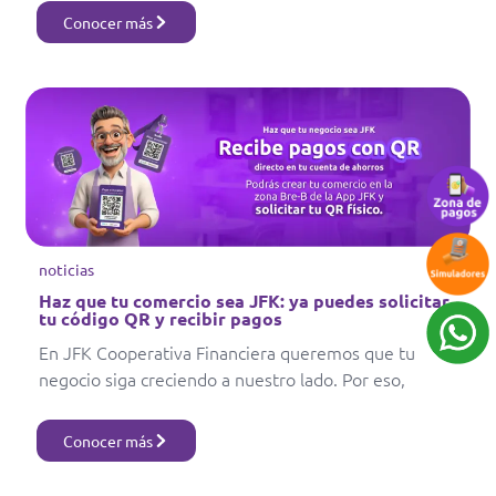
Conocer más
noticias
Haz que tu comercio sea JFK: ya puedes solicitar
tu código QR y recibir pagos
En JFK Cooperativa Financiera queremos que tu
negocio siga creciendo a nuestro lado. Por eso,
Conocer más