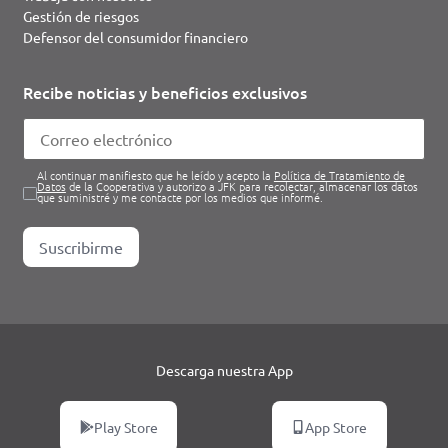
Gestión de riesgos
Defensor del consumidor financiero
Recibe noticias y beneficios exclusivos
Al continuar manifiesto que he leído y acepto la
Política de Tratamiento de
Datos
de la Cooperativa y autorizo a JFK para recolectar, almacenar los datos
que suministré y me contacte por los medios que informé.
Suscribirme
Descarga nuestra App
Play Store
App Store