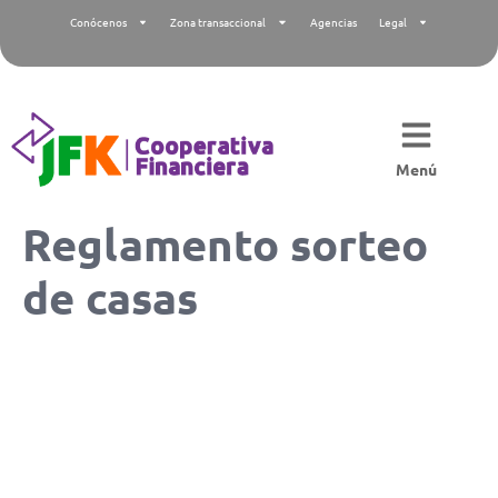
Conócenos
Zona transaccional
Agencias
Legal
Menú
Reglamento sorteo
de casas