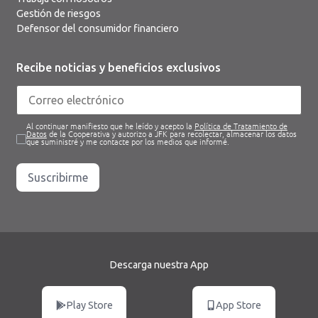
Gestión de riesgos
Defensor del consumidor financiero
Recibe noticias y beneficios exclusivos
Al continuar manifiesto que he leído y acepto la
Política de Tratamiento de
Datos
de la Cooperativa y autorizo a JFK para recolectar, almacenar los datos
que suministré y me contacte por los medios que informé.
Suscribirme
Descarga nuestra App
Play Store
App Store