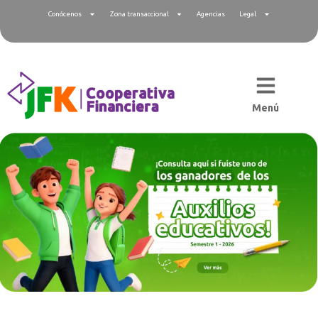
Conócenos
Zona transaccional
Agencias
Legal
Menú