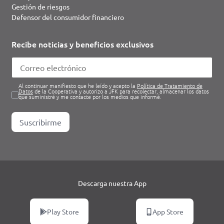
Gestión de riesgos
Defensor del consumidor financiero
Recibe noticias y beneficios exclusivos
Al continuar manifiesto que he leído y acepto la
Política de Tratamiento de
Datos
de la Cooperativa y autorizo a JFK para recolectar, almacenar los datos
que suministré y me contacte por los medios que informé.
Suscribirme
Descarga nuestra App
Play Store
App Store