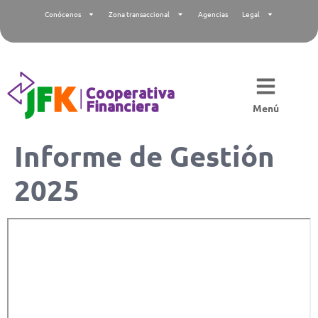
Conócenos
Zona transaccional
Agencias
Legal
Menú
Informe de Gestión
2025